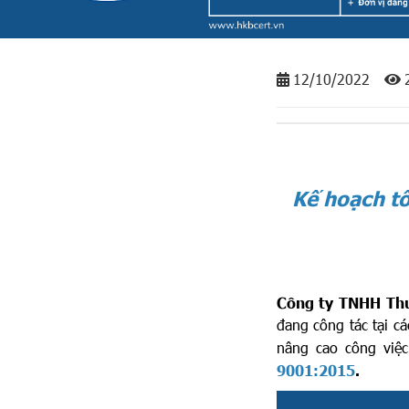
12/10/2022
Kế hoạch tổ
Công ty TNHH Th
đang công tác tại c
nâng cao công việc
9001:2015
.