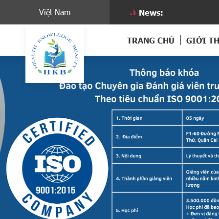
Việt Nam
News:
TRANG CHỦ
GIỚI T