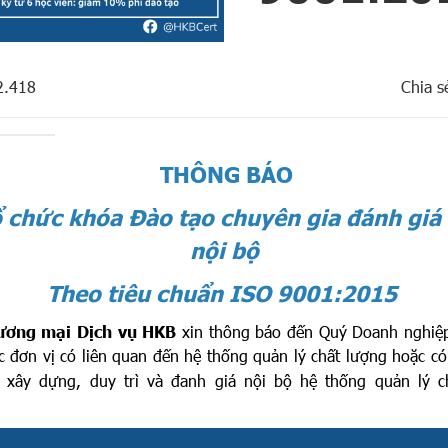
2.418
Chia s
THÔNG BÁO
 chức khóa Đào tạo chuyên gia đánh giá
nội bộ
Theo
tiêu chuẩn
ISO 9001:201
5
ương mại Dịch vụ HKB
xin thông báo đến Quý Doanh nghiệp
ác đơn vị có liên quan đến hệ thống quản lý chất lượng hoặc c
 xây dựng, duy trì và đanh giá nội bộ
hệ thống quản lý c