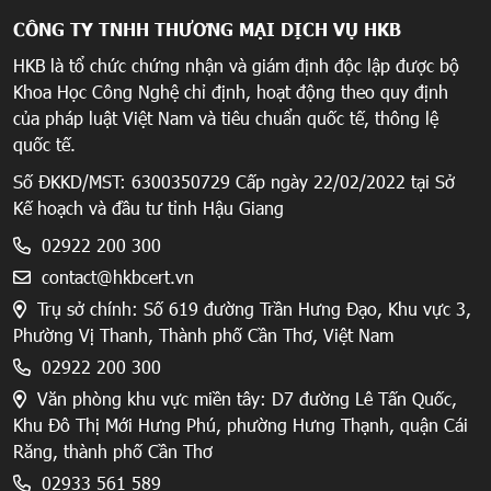
CÔNG TY TNHH THƯƠNG MẠI DỊCH VỤ HKB
HKB là tổ chức chứng nhận và giám định độc lập được bộ
Khoa Học Công Nghệ chỉ định, hoạt động theo quy định
của pháp luật Việt Nam và tiêu chuẩn quốc tế, thông lệ
quốc tế.
Số ĐKKD/MST: 6300350729 Cấp ngày 22/02/2022 tại Sở
Kế hoạch và đầu tư tỉnh Hậu Giang
02922 200 300
contact@hkbcert.vn
Trụ sở chính: Số 619 đường Trần Hưng Đạo, Khu vực 3,
Phường Vị Thanh, Thành phố Cần Thơ, Việt Nam
02922 200 300
Văn phòng khu vực miền tây: D7 đường Lê Tấn Quốc,
Khu Đô Thị Mới Hưng Phú, phường Hưng Thạnh, quận Cái
Răng, thành phố Cần Thơ
02933 561 589