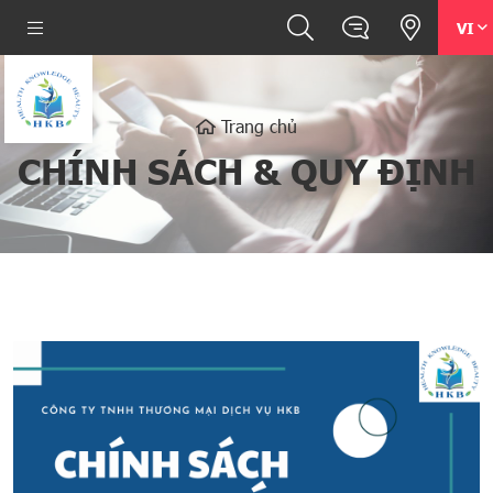
VI
Trang chủ
CHÍNH SÁCH & QUY ĐỊNH