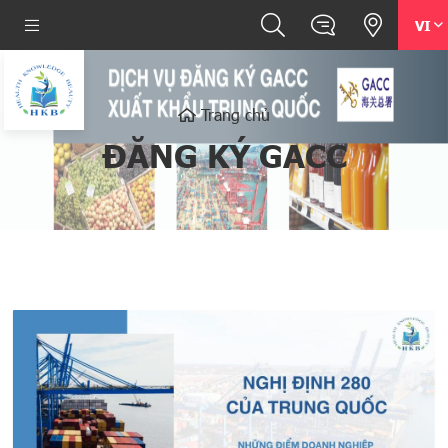
VI
Trang chủ
ĐĂNG KÝ GACC