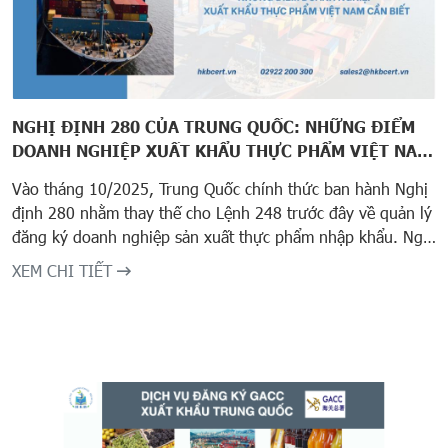
NGHỊ ĐỊNH 280 CỦA TRUNG QUỐC: NHỮNG ĐIỂM
DOANH NGHIỆP XUẤT KHẨU THỰC PHẨM VIỆT NAM
CẦN BIẾT
Vào tháng 10/2025, Trung Quốc chính thức ban hành Nghị
định 280 nhằm thay thế cho Lệnh 248 trước đây về quản lý
đăng ký doanh nghiệp sản xuất thực phẩm nhập khẩu. Nghị
định này sẽ có hiệu lực từ 01/06/2026, tác động trực tiếp
XEM CHI TIẾT
đến các doanh nghiệp Việt Nam xuất khẩu nông sản, thực
phẩm sang thị trường Trung Quốc.