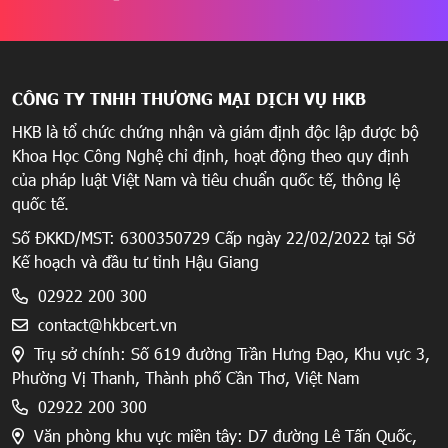
CÔNG TY TNHH THƯƠNG MẠI DỊCH VỤ HKB
HKB là tổ chức chứng nhận và giám định độc lập được bộ
Khoa Học Công Nghệ chỉ định, hoạt động theo quy định
của pháp luật Việt Nam và tiêu chuẩn quốc tế, thông lệ
quốc tế.
Số ĐKKD/MST: 6300350729 Cấp ngày 22/02/2022 tại Sở
Kế hoạch và đầu tư tỉnh Hậu Giang
02922 200 300
contact@hkbcert.vn
Trụ sở chính: Số 619 đường Trần Hưng Đạo, Khu vực 3,
Phường Vị Thanh, Thành phố Cần Thơ, Việt Nam
02922 200 300
Văn phòng khu vực miền tây: D7 đường Lê Tấn Quốc,