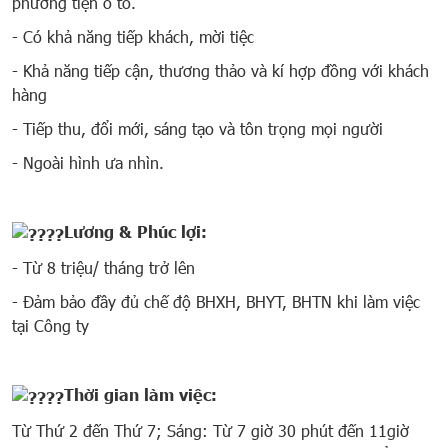
phương tiện ô tô.
- Có khả năng tiếp khách, mời tiệc
- Khả năng tiếp cận, thương thảo và kí hợp đồng với khách
hàng
- Tiếp thu, đổi mới, sáng tạo và tôn trọng mọi người
- Ngoài hình ưa nhìn.
Lương & Phúc lợi:
- Từ 8 triệu/ tháng trở lên
- Đảm bảo đầy đủ chế độ BHXH, BHYT, BHTN khi làm việc
tại Công ty
Thời gian làm việc:
Từ Thứ 2 đến Thứ 7; Sáng: Từ 7 giờ 30 phút đến 11giờ