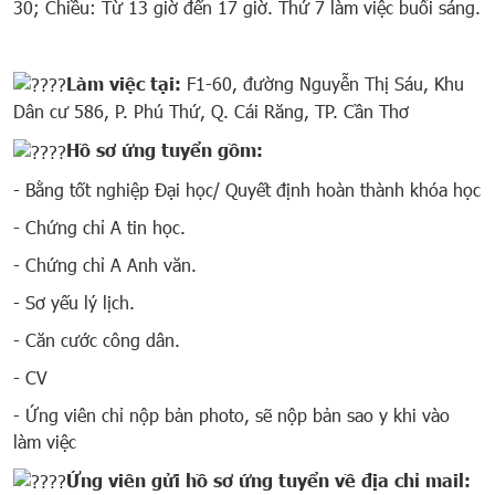
30; Chiều: Từ 13 giờ đến 17 giờ. Thứ 7 làm việc buổi sáng.
Làm việc tại:
F1-60, đường Nguyễn Thị Sáu, Khu
Dân cư 586, P. Phú Thứ, Q. Cái Răng, TP. Cần Thơ
Hồ sơ ứng tuyển gồm:
- Bằng tốt nghiệp Đại học/ Quyết định hoàn thành khóa học
- Chứng chỉ A tin học.
- Chứng chỉ A Anh văn.
- Sơ yếu lý lịch.
- Căn cước công dân.
- CV
- Ứng viên chỉ nộp bản photo, sẽ nộp bản sao y khi vào
làm việc
Ứng viên gửi hồ sơ ứng tuyển về địa chỉ mail: