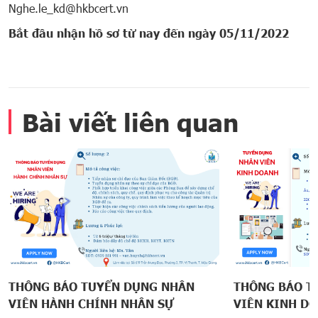
Nghe.le_kd@hkbcert.vn
Bắt đầu nhận hồ sơ từ nay đến ngày 05/11/2022
Bài viết liên quan
THÔNG BÁO TUYỂN DỤNG NHÂN
THÔNG BÁO T
VIÊN HÀNH CHÍNH NHÂN SỰ
VIÊN KINH D