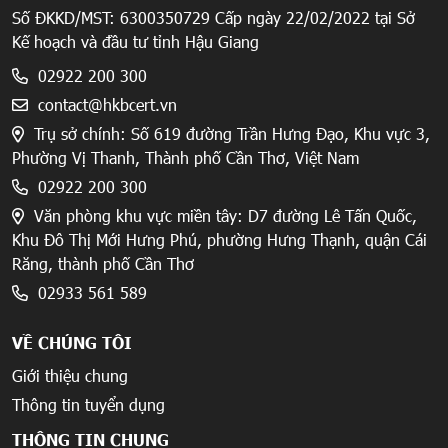
Số ĐKKD/MST: 6300350729 Cấp ngày 22/02/2022 tại Sở
Kế hoạch và đầu tư tỉnh Hậu Giang
02922 200 300
contact@hkbcert.vn
Trụ sở chính: Số 619 đường Trần Hưng Đạo, Khu vực 3,
Phường Vị Thanh, Thành phố Cần Thơ, Việt Nam
02922 200 300
Văn phòng khu vực miền tây: D7 đường Lê Tấn Quốc,
Khu Đô Thị Mới Hưng Phú, phường Hưng Thạnh, quận Cái
Răng, thành phố Cần Thơ
02933 561 589
VỀ CHÚNG TÔI
Giới thiệu chung
Thông tin tuyển dụng
THÔNG TIN CHUNG