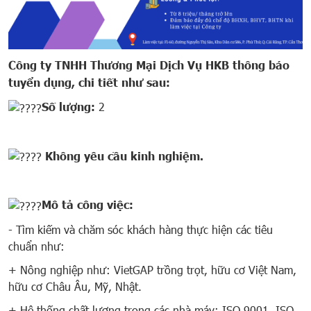
Công ty TNHH Thương Mại Dịch Vụ HKB thông báo
tuyển dụng, chi tiết như sau:
Số lượng:
2
Không yêu cầu kinh nghiệm.
Mô tả công việc:
- Tìm kiếm và chăm sóc khách hàng thực hiện các tiêu
chuẩn như:
+ Nông nghiệp như: VietGAP trồng trọt, hữu cơ Việt Nam,
hữu cơ Châu Âu, Mỹ, Nhật.
+ Hệ thống chất lượng trong các nhà máy: ISO 9001, ISO