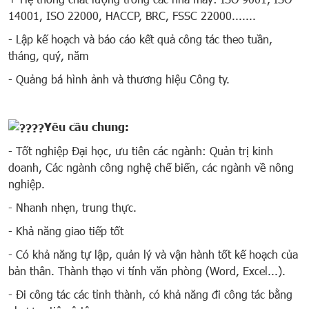
14001, ISO 22000, HACCP, BRC, FSSC 22000.......
- Lập kế hoạch và báo cáo kết quả công tác theo tuần,
tháng, quý, năm
- Quảng bá hình ảnh và thương hiệu Công ty.
Yêu cầu chung:
- Tốt nghiệp Đại học, ưu tiên các ngành: Quản trị kinh
doanh, Các ngành công nghệ chế biến, các ngành về nông
nghiệp.
- Nhanh nhẹn, trung thực.
- Khả năng giao tiếp tốt
- Có khả năng tự lập, quản lý và vận hành tốt kế hoạch của
bản thân. Thành thạo vi tính văn phòng (Word, Excel...).
- Đi công tác các tỉnh thành, có khả năng đi công tác bằng