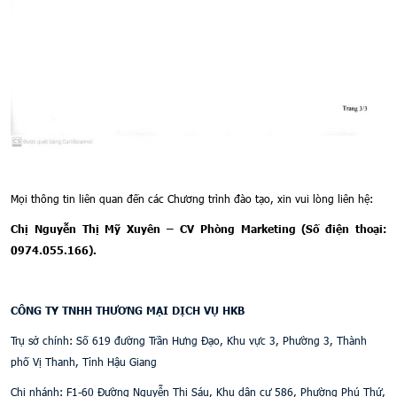
M
ọi thông tin liên quan đến các Chương trình đào tạo, xin vui lòng liên hệ:
Chị Nguyễn Thị Mỹ Xuyên – CV Phòng Marketing (Số điện thoại:
0974.055.166)
.
CÔNG TY TNHH THƯƠNG MẠI DỊCH VỤ HKB
Trụ sở chính: Số 619 đường Trần Hưng Đạo, Khu vực 3, Phường 3, Thành
phố Vị Thanh, Tỉnh Hậu Giang
Chi nhánh: F1-60 Đường Nguyễn Thị Sáu, Khu dân cư 586, Phường Phú Thứ,