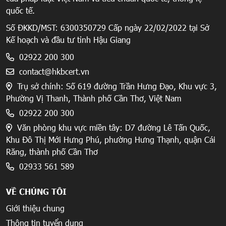
quốc tế.
Số ĐKKD/MST: 6300350729 Cấp ngày 22/02/2022 tại Sở
Kế hoạch và đầu tư tỉnh Hậu Giang
02922 200 300
contact@hkbcert.vn
Trụ sở chính: Số 619 đường Trần Hưng Đạo, Khu vực 3,
Phường Vị Thanh, Thành phố Cần Thơ, Việt Nam
02922 200 300
Văn phòng khu vực miền tây: D7 đường Lê Tấn Quốc,
Khu Đô Thị Mới Hưng Phú, phường Hưng Thạnh, quận Cái
Răng, thành phố Cần Thơ
02933 561 589
VỀ CHÚNG TÔI
Giới thiệu chung
Thông tin tuyển dụng