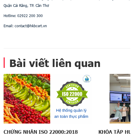
Quận Cái Răng, TP. Cần Thơ
Hotline: 02922 200 300
Email: contact@hkbcert.vn
Bài viết liên quan
CHỨNG NHẬN ISO 22000:2018
KHÓA TẬP HU