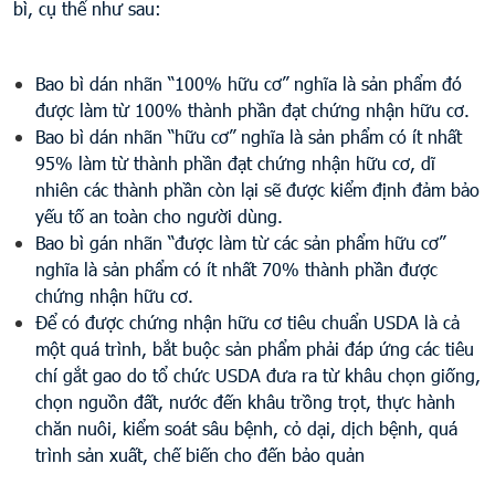
bì, cụ thể như sau:
Bao bì dán nhãn “100% hữu cơ” nghĩa là sản phẩm đó
được làm từ 100% thành phần đạt chứng nhận hữu cơ.
Bao bì dán nhãn “hữu cơ” nghĩa là sản phẩm có ít nhất
95% làm từ thành phần đạt chứng nhận hữu cơ, dĩ
nhiên các thành phần còn lại sẽ được kiểm định đảm bảo
yếu tố an toàn cho người dùng.
Bao bì gán nhãn “được làm từ các sản phẩm hữu cơ”
nghĩa là sản phẩm có ít nhất 70% thành phần được
chứng nhận hữu cơ.
Để có được chứng nhận hữu cơ tiêu chuẩn USDA là cả
một quá trình, bắt buộc sản phẩm phải đáp ứng các tiêu
chí gắt gao do tổ chức USDA đưa ra từ khâu chọn giống,
chọn nguồn đất, nước đến khâu trồng trọt, thực hành
chăn nuôi, kiểm soát sâu bệnh, cỏ dại, dịch bệnh, quá
trình sản xuất, chế biến cho đến bảo quản