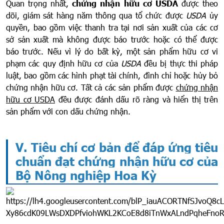
Quan trọng nhất,
chứng nhận hữu cơ USDA
được theo
dõi, giám sát hàng năm thông qua tổ chức được
USDA
ủy
quyền, bao gồm việc thanh tra tại nơi sản xuất của các cơ
sở sản xuất mà không được báo trước hoặc có thể được
báo trước. Nếu vì lý do bất kỳ, một sản phẩm hữu cơ vi
phạm các quy định hữu cơ của
USDA
đều bị thực thi pháp
luật, bao gồm các hình phạt tài chính, đình chỉ hoặc hủy bỏ
chứng nhận hữu cơ. Tất cả các sản phẩm được
chứng nhận
hữu cơ USDA
đều được đánh dấu rõ ràng và hiển thị trên
sản phẩm với con dấu chứng nhận.
V. Tiêu chí cơ bản để đáp ứng tiêu
chuẩn đạt chứng nhận hữu cơ của
Bộ Nông nghiệp Hoa Kỳ