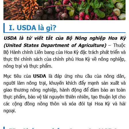
I. USDA là gì?
USDA là từ viết tắt của Bộ Nông nghiệp Hoa Kỳ
(United States Department of Agriculture)
– Thuộc
Bộ Hành chính Liên bang của Hoa Kỳ đặc trách phát triển và
thực thi chính sách của chính phủ Hoa Kỳ về nông nghiệp,
nông trại và thực phẩm.
Mục tiêu của
USDA
là đáp ứng nhu cầu của nông dân,
người làm nông trại, khuyến khích đẩy mạnh sản xuất và
giao thương nông nghiệp, hành động để đảm bảo an toàn
thực phẩm, bảo vệ tài nguyên thiên nhiên, tạo thuận lợi cho
các cộng đồng nông thôn và xóa đói tại Hoa Kỳ và hải
ngoại.