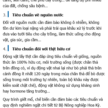
của đất, chống sâu bệnh…
Tiêu chuẩn về nguồn nước
Đối với nguồn nước cần đảm bảo không ô nhiễm, không
tồn dư kim loại nặng và phải trải qua khâu xử lý trước khi
đưa vào tưới tiêu cho cây trồng, làm thức uống cho động
vật, gia súc, gia cầm...
Tiêu chuẩn đối với thịt hữu cơ
Động vật lấy thịt cần đáp ứng tiêu chuẩn về giống, nguồn
thức ăn 100% hữu cơ, môi trường sống (được chăn thả
trên đồng cỏ, ví dụ động vật nhai lại như bò phải thả trên
cánh đồng ít nhất 120 ngày trong mùa chăn thả để bò được
sống trong môi trường tự nhiên, toàn bộ khâu này được
kiểm soát chặt chẽ), động vật không sử dụng kháng sinh
hay hormone tăng trưởng…
Quy trình giết mổ, chế biến cần đảm bảo các tiêu chuẩn và
quy định nghiêm ngặt chi tiết từ Bộ Nông nghiệp Hoa Kỳ.