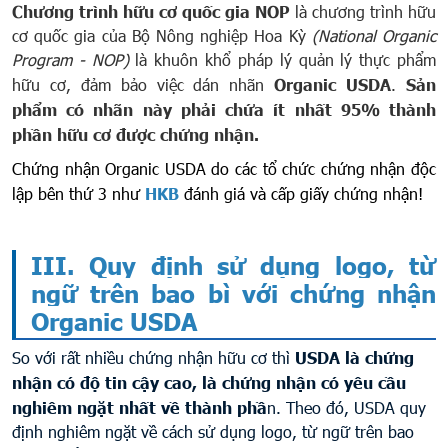
Chương trình hữu cơ quốc gia NOP
là chương trình hữu
cơ quốc gia của Bộ Nông nghiệp Hoa Kỳ
(National Organic
Program - NOP)
là khuôn khổ pháp lý quản lý thực phẩm
hữu cơ, đảm bảo việc dán nhãn
Organic USDA
.
Sản
phẩm có nhãn này phải chứa ít nhất 95% thành
phần hữu cơ được chứng nhận.
Chứng nhận Organic USDA
do các tổ chức chứng nhận độc
lập bên thứ 3 như
HKB
đánh giá và cấp giấy chứng nhận!
III. Quy định
sử dụng logo, từ
ngữ trên bao bì với chứng nhận
Organic USDA
So với rất nhiều chứng nhận hữu cơ thì
USDA là chứng
nhận có độ tin cậy cao, là chứng nhận có yêu cầu
nghiêm ngặt nhất về thành phầ
n. Theo đó, USDA quy
định nghiêm ngặt về cách sử dụng logo, từ ngữ trên bao