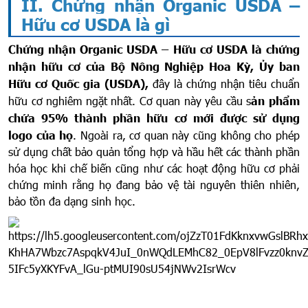
II. Chứng nhận Organic USDA –
Hữu cơ USDA là gì
Chứng nhận Organic USDA – Hữu cơ USDA là chứng
nhận hữu cơ của Bộ Nông Nghiệp Hoa Kỳ, Ủy ban
Hữu cơ Quốc gia (USDA),
đây
là
chứng nhận tiêu chuẩn
hữu cơ nghiêm ngặt nhất. Cơ quan này yêu cầu s
ản phẩm
chứa 95% thành phần hữu cơ mới được sử dụng
logo của họ
. Ngoài ra, cơ quan này cũng không cho phép
sử dụng chất bảo quản tổng hợp và hầu hết các thành phần
hóa học khi chế biến cũng như các hoạt động hữu cơ phải
chứng minh rằng họ đang bảo vệ tài nguyên thiên nhiên,
bảo tồn đa dạng sinh học.