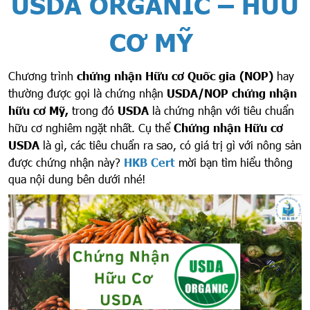
USDA ORGANIC – HỮU
CƠ MỸ
Chương trình
chứng nhận Hữu cơ Quốc gia (NOP)
hay
thường được gọi là chứng nhận
USDA/NOP chứng nhận
hữu cơ Mỹ,
trong đó
USDA
là chứng nhận với tiêu chuẩn
hữu cơ nghiêm ngặt nhất. Cụ thể
Chứng nhận Hữu cơ
USDA
là gì, các tiêu chuẩn ra sao, có giá trị gì với nông sản
được chứng nhận này?
HKB Cert
mời bạn tìm hiểu thông
qua nội dung bên dưới nhé!