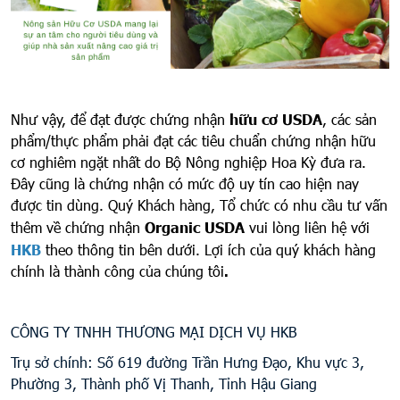
Như vậy, để đạt được chứng nhận
hữu cơ USDA
, các sản
phẩm/thực phẩm phải đạt các tiêu chuẩn chứng nhận hữu
cơ nghiêm ngặt nhất do Bộ Nông nghiệp Hoa Kỳ đưa ra.
Đây cũng là chứng nhận có mức độ uy tín cao hiện nay
được tin dùng. Quý Khách hàng, Tổ chức có nhu cầu tư vấn
thêm về chứng nhận
Organic USDA
vui lòng liên hệ với
HKB
theo thông tin bên dưới.
Lợi ích của quý khách hàng
chính là thành công của chúng tôi
.
CÔNG TY TNHH THƯƠNG MẠI DỊCH VỤ HKB
Trụ sở chính: Số 619 đường Trần Hưng Đạo, Khu vực 3,
Phường 3, Thành phố Vị Thanh, Tỉnh Hậu Giang