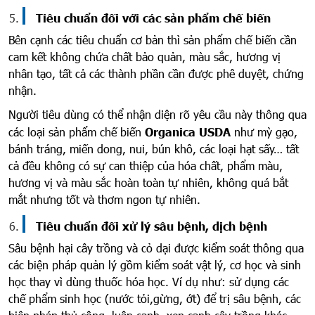
Tiêu chuẩn đối với các sản phẩm chế biến
Bên cạnh các tiêu chuẩn cơ bản thì sản phẩm chế biến cần
cam kết không chứa chất bảo quản, màu sắc, hương vị
nhân tạo, tất cả các thành phần cần được phê duyệt, chứng
nhận.
Người tiêu dùng có thể nhận diện rõ yêu cầu này thông qua
các loại sản phẩm chế biến
Organica USDA
như mỳ gạo,
bánh tráng, miến dong, nui, bún khô, các loại hạt sấy… tất
cả đều không có sự can thiệp của hóa chất, phẩm màu,
hương vị và màu sắc hoàn toàn tự nhiên, không quá bắt
mắt nhưng tốt và thơm ngon tự nhiên.
Tiêu chuẩn đối xử lý sâu bệnh, dịch bệnh
Sâu bệnh hại cây trồng và cỏ dại được kiểm soát thông qua
các biện pháp quản lý gồm kiểm soát vật lý, cơ học và sinh
học thay vì dùng thuốc hóa học. Ví dụ như: sử dụng các
chế phẩm sinh học (nước tỏi,gừng, ớt) để trị sâu bệnh, các