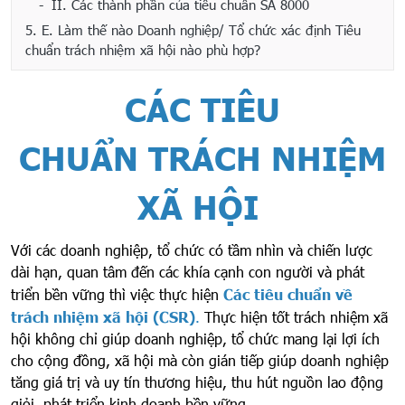
II. Các thành phần của tiêu chuẩn SA 8000
5.
E. Làm thế nào Doanh nghiệp/ Tổ chức xác định Tiêu
chuẩn trách nhiệm xã hội nào phù hợp?
CÁC TIÊU
CHUẨN
TRÁCH NHIỆM
XÃ HỘI
Với các doanh nghiệp, tổ chức có tầm nhìn và chiến lược
dài hạn, quan tâm đến các khía cạnh con người và phát
triển bền vững thì việc thực hiện
Các tiêu chuẩn về
trách nhiệm xã hội (CSR)
.
Thực hiện tốt trách nhiệm xã
hội không chỉ giúp doanh nghiệp, tổ chức mang lại lợi ích
cho cộng đồng, xã hội mà còn gián tiếp giúp doanh nghiệp
tăng giá trị và uy tín thương hiệu, thu hút nguồn lao động
giỏi, phát triển kinh doanh bền vững.