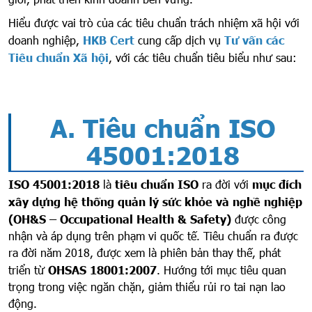
Hiểu được vai trò của các tiêu chuẩn trách nhiệm xã hội với
doanh nghiệp,
HKB Cert
cung cấp dịch vụ
Tư vấn các
Tiêu chuẩn Xã hội
, với các tiêu chuẩn tiêu biểu như sau:
A. Tiêu chuẩn ISO
45001:2018
ISO 45001:2018
là
tiêu chuẩn ISO
ra đời với
mục đích
xây dựng hệ thống quản lý sức khỏe và nghề nghiệp
(OH&S – Occupational Health & Safety)
được công
nhận và áp dụng trên phạm vi quốc tế. Tiêu chuẩn ra được
ra đời năm 2018, được xem là phiên bản thay thế, phát
triển từ
OHSAS 18001:2007
. Hướng tới mục tiêu quan
trọng trong việc ngăn chặn, giảm thiểu rủi ro tai nạn lao
động.