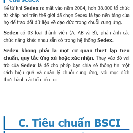
Kể từ khi
Sedex
ra mắt vào năm 2004, hơn 38.000 tổ chức
từ khắp nơi trên thế giới đã chọn Sedex là tạo nền tảng của
họ để trao đổi dữ liệu về đạo đức trong chuỗi cung ứng.
Sedex
có 03 loại thành viên (
A
,
AB
và
B
), phản ánh các
chức năng khác nhau sẵn có trong hệ thống
Sedex.
Sedex không phải là một cơ quan thiết lập tiêu
chuẩn, quy tắc ứng xử hoặc xác nhận.
Thay vào đó vai
trò của
Sedex
là để cho phép bạn chia sẻ thông tin một
cách hiệu quả và quản lý chuỗi cung ứng, với mục đích
thực hành cải tiến liên tục.
C. Tiêu chuẩn BSCI