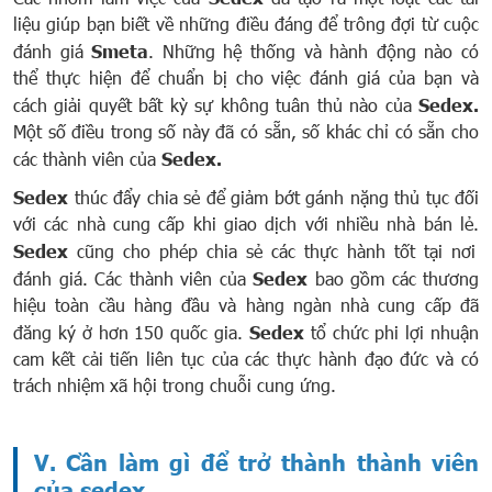
liệu giúp bạn biết về những điều đáng để trông đợi từ cuộc
đánh giá
Smeta
. Những hệ thống và hành động nào có
thể thực hiện để chuẩn bị cho việc đánh giá của bạn và
cách giải quyết bất kỳ sự không tuân thủ nào của
Sedex.
Một số điều trong số này đã có sẵn, số khác chỉ có sẵn cho
các thành viên của
Sedex.
Sedex
thúc đẩy chia sẻ để giảm bớt gánh nặng thủ tục đối
với các nhà cung cấp khi giao dịch với nhiều nhà bán lẻ.
Sedex
cũng cho phép chia sẻ các thực hành tốt tại nơi
đánh giá. Các thành viên của
Sedex
bao gồm các thương
hiệu toàn cầu hàng đầu và hàng ngàn nhà cung cấp đã
đăng ký ở hơn 150 quốc gia.
Sedex
tổ chức phi lợi nhuận
cam kết cải tiến liên tục của các thực hành đạo đức và có
trách nhiệm xã hội trong chuỗi cung ứng.
V. Cần làm gì để trở thành thành viên
của sedex