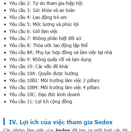
Yêu cầu 2: Tự do tham gia hiệp hội
Yêu cầu 3: Sức khỏe và an toàn
Yêu cầu 4: Lao động trẻ em
Yêu cầu 5: Mức lương và phúc lợi
Yêu cầu 6: Giờ làm việc
Yêu cầu 7: Không phân biệt đối xử
Yêu cầu 8: Thỏa ước lao động tập thể
Yêu cầu 8A: Phụ lục hợp đồng và làm việc tại nhà
Yêu cầu 9: Không quấy rối và lạm dụng
Yêu cầu 10: Các vấn đề khác
Yêu cầu 10A: Quyền được hưởng
Yêu cầu 10B2: Môi trường làm việc 2 pillars
Yêu cầu 10B4: Môi trường làm việc 4 pillars
Yêu cầu 10C: Đạo đức kinh doanh
Yêu cầu 11: Lợi ích cộng đồng
IV. Lợi ích của việc t
ham gia Sedex
Các nhóm làm việc của
Sedex
đã tạo ra một loạt các tài