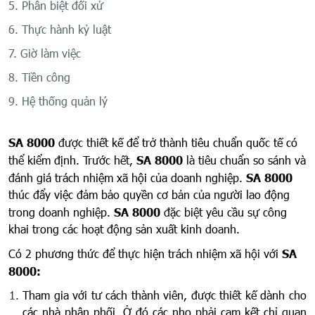
5. Phân biệt đối xử
6. Thực hành kỷ luật
7. Giờ làm việc
8. Tiền công
9. Hệ thống quản lý
SA 8000
được thiết kế để trở thành tiêu chuẩn quốc tế có
thể kiểm định. Trước hết,
SA 8000
là tiêu chuẩn so sánh và
đánh giá trách nhiệm xã hội của doanh nghiệp.
SA 8000
thúc đẩy việc đảm bảo quyền cơ bản của người lao động
trong doanh nghiệp.
SA 8000
đặc biệt yêu cầu sự công
khai trong các hoạt động sản xuất kinh doanh.
Có 2 phương thức để thực hiện trách nhiệm xã hội với
SA
8000:
Tham gia với tư cách thành viên, được thiết kế dành cho
các nhà phân phối. Ở đó các nhọ phải cam kết chỉ quan