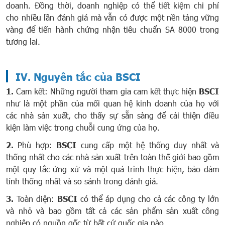
doanh. Đồng thời, doanh nghiệp có thể tiết kiệm chi phí
cho nhiều lần đánh giá mà vẫn có được một nền tảng vững
vàng để tiến hành chứng nhận tiêu chuẩn SA 8000 trong
tương lai.
IV. Nguyên tắc của BSCI
1.
Cam kết: Những người tham gia cam kết thực hiện
BSCI
như là một phần của mối quan hệ kinh doanh của họ với
các nhà sản xuất, cho thấy sự sẵn sàng để cải thiện điều
kiện làm việc trong chuỗi cung ứng của họ.
2.
Phù hợp:
BSCI
cung cấp một hệ thống duy nhất và
thống nhất cho các nhà sản xuất trên toàn thế giới bao gồm
một quy tắc ứng xử và một quá trình thực hiện, bảo đảm
tính thống nhất và so sánh trong đánh giá.
3.
Toàn diện:
BSCI
có thể áp dụng cho cả các công ty lớn
và nhỏ và bao gồm tất cả các sản phẩm sản xuất công
nghiệp có nguồn gốc từ bất cứ quốc gia nào.