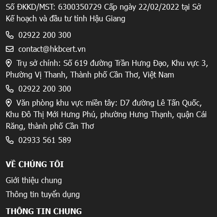
Số ĐKKD/MST: 6300350729 Cấp ngày 22/02/2022 tại Sở
Kế hoạch và đầu tư tỉnh Hậu Giang
02922 200 300
contact@hkbcert.vn
Trụ sở chính: Số 619 đường Trần Hưng Đạo, Khu vực 3,
Phường Vị Thanh, Thành phố Cần Thơ, Việt Nam
02922 200 300
Văn phòng khu vực miền tây: D7 đường Lê Tấn Quốc,
Khu Đô Thị Mới Hưng Phú, phường Hưng Thạnh, quận Cái
Răng, thành phố Cần Thơ
02933 561 589
VỀ CHÚNG TÔI
Giới thiệu chung
Thông tin tuyển dụng
THÔNG TIN CHUNG