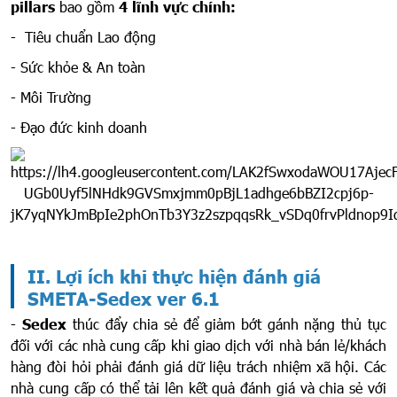
pillars
bao gồm
4 lĩnh vực chính:
- Tiêu chuẩn Lao động
- Sức khỏe & An toàn
- Môi Trường
- Đạo đức kinh doanh
II. Lợi ích khi thực hiện đánh giá
SMETA-Sedex ver 6.1
-
Sedex
thúc đẩy chia sẻ để giảm bớt gánh nặng thủ tục
đối với các nhà cung cấp khi giao dịch với nhà bán lẻ/khách
hàng đòi hỏi phải đánh giá dữ liệu trách nhiệm xã hội. Các
nhà cung cấp có thể tải lên kết quả đánh giá và chia sẻ với