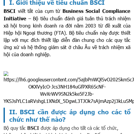
I. Giới thiệu về tiêu chuẩn BSCI
BSCI
viết tắt của cụm từ
Business Social Compliance
Initiative
– Bộ tiêu chuẩn đánh giá tuân thủ trách nhiệm
xã hội trong kinh doanh ra đời năm 2003 từ đề xuất của
Hiệp hội Ngoại thương (FTA). Bộ tiêu chuẩn này được thiết
lập với mục đích thiết lập diễn đàn chung cho các quy tắc
ứng xử và hệ thống giám sát ở châu Âu về trách nhiệm xã
hội của doanh nghiệp.
II. BSCI cần được áp dụng cho các tổ
chức như thế nào?
Bộ quy tắc
BSCI
được áp dụng cho tất cả các tổ chức,