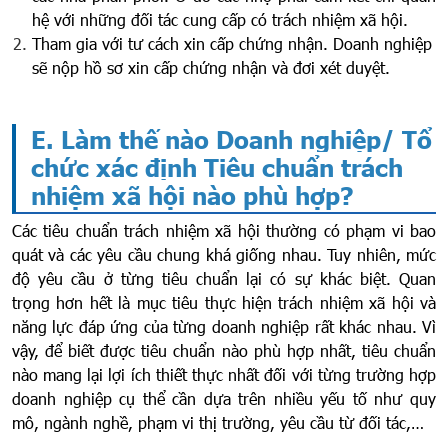
hệ với những đối tác cung cấp có trách nhiệm xã hội.
Tham gia với tư cách xin cấp chứng nhận. Doanh nghiệp
sẽ nộp hồ sơ xin cấp chứng nhận và đơi xét duyệt.
E. Làm thế nào Doanh nghiệp/ Tổ
chức xác định Tiêu chuẩn trách
nhiệm xã hội nào phù hợp?
Các tiêu chuẩn trách nhiệm xã hội thường có phạm vi bao
quát và các yêu cầu chung khá giống nhau. Tuy nhiên, mức
độ yêu cầu ở từng tiêu chuẩn lại có sự khác biệt. Quan
trọng hơn hết là mục tiêu thực hiện trách nhiệm xã hội và
năng lực đáp ứng của từng doanh nghiệp rất khác nhau. Vì
vậy, để biết được tiêu chuẩn nào phù hợp nhất, tiêu chuẩn
nào mang lại lợi ích thiết thực nhất đối với từng trường hợp
doanh nghiệp cụ thể cần dựa trên nhiều yếu tố như quy
mô, ngành nghề, phạm vi thị trường, yêu cầu từ đối tác,…