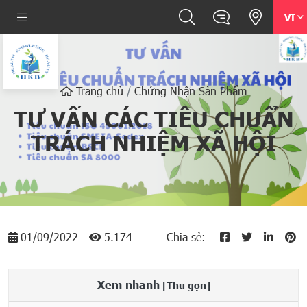
VI
Trang chủ
Chứng Nhận Sản Phẩm
TƯ VẤN CÁC TIÊU CHUẨN
TRÁCH NHIỆM XÃ HỘI
01/09/2022
5.174
Chia sẻ:
Xem nhanh
[Thu gọn]