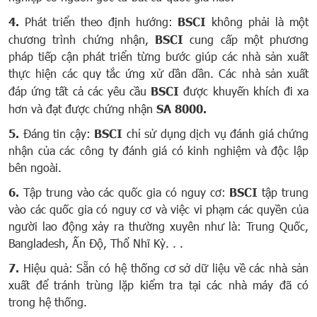
4.
Phát triển theo định hướng:
BSCI
không phải là một
chương trình chứng nhận,
BSCI
cung cấp một phương
pháp tiếp cận phát triển từng bước giúp các nhà sản xuất
thực hiện các quy tắc ứng xử dần dần. Các nhà sản xuất
đáp ứng tất cả các yêu cầu
BSCI
được khuyến khích đi xa
hơn và đạt được chứng nhận
SA 8000.
5.
Đáng tin cậy:
BSCI
chỉ sử dụng dịch vụ đánh giá chứng
nhận của các công ty đánh giá có kinh nghiệm và độc lập
bên ngoài.
6.
Tập trung vào các quốc gia có nguy cơ:
BSCI
tập trung
vào các quốc gia có nguy cơ và việc vi phạm các quyền của
người lao động xảy ra thường xuyên như là: Trung Quốc,
Bangladesh, Ấn Độ, Thổ Nhĩ Kỳ. . .
7.
Hiệu quả: Sẵn có hệ thống cơ sở dữ liệu về các nhà sản
xuất để tránh trùng lặp kiểm tra tại các nhà máy đã có
trong hệ thống.