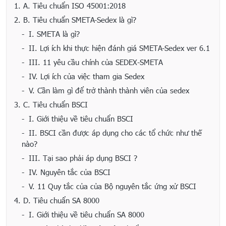
1.
A. Tiêu chuẩn ISO 45001:2018
2.
B. Tiêu chuẩn SMETA-Sedex là gì?
I. SMETA là gì?
II. Lợi ích khi thực hiện đánh giá SMETA-Sedex ver 6.1
III. 11 yêu cầu chính của SEDEX-SMETA
IV. Lợi ích của việc tham gia Sedex
V. Cần làm gì để trở thành thành viên của sedex
3.
C. Tiêu chuẩn BSCI
I. Giới thiệu về tiêu chuẩn BSCI
II. BSCI cần được áp dụng cho các tổ chức như thế
nào?
III. Tại sao phải áp dụng BSCI ?
IV. Nguyên tắc của BSCI
V. 11 Quy tắc của của Bộ nguyên tắc ứng xử BSCI
4.
D. Tiêu chuẩn SA 8000
I. Giới thiệu về tiêu chuẩn SA 8000