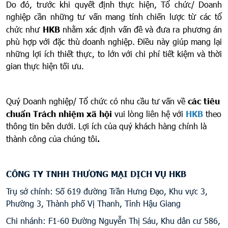
Do đó, trước khi quyết định thực hiện, Tổ chức/ Doanh
nghiệp cần những tư vấn mang tính chiến lược từ các tổ
chức như
HKB
nhằm xác định vấn đề và đưa ra phương án
phù hợp với đặc thù doanh nghiệp. Điều này giúp mang lại
những lợi ích thiết thực, to lớn với chi phí tiết kiệm và thời
gian thực hiện tối ưu.
Quý Doanh nghiệp/ Tổ chức có nhu cầu tư vấn về
các tiêu
chuẩn Trách nhiệm xã hội
vui lòng liên hệ với
HKB
theo
thông tin bên dưới. Lợi ích của quý khách hàng chính là
thành công của chúng tôi
.
CÔNG TY TNHH THƯƠNG MẠI DỊCH VỤ HKB
Trụ sở chính: Số 619 đường Trần Hưng Đạo, Khu vực 3,
Phường 3, Thành phố Vị Thanh, Tỉnh Hậu Giang
Chi nhánh: F1-60 Đường Nguyễn Thị Sáu, Khu dân cư 586,